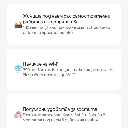
Жилища под наем със самостоятелни
работни пространства
180 места за настаняване имат обособено
работно пространство
Наличие на Wi-Fi
390 от Банкок ваканционни жилища под наем
включват достъп до Wi-Fi
Популярни удобства за гостите
Гостите харесват Кухня, Wi-Fi и Басейн в
местата под наем в района на Банкок