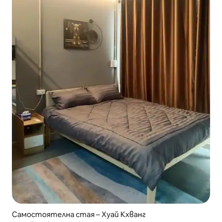
Самостоятелна стая – Хуай Кхванг