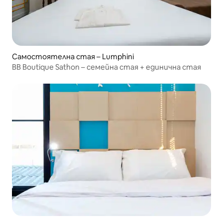
Самостоятелна стая – Lumphini
BB Boutique Sathon – семейна стая + единична стая