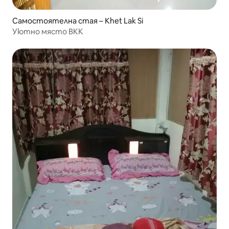
Самостоятелна стая – Khet Lak Si
Уютно място BKK