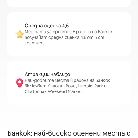
Средна оценка 4,6
Местата за престой в района на Банкок
получават средна оценка 4,6 от 5 от
гостите
Атракции наблизо
Най-добрите места в района на Банкок
включват Khaosan Road, Lumpini Park и
Chatuchak Weekend Market
Банкок: най-високо оценени места с