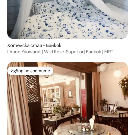
Хотелска стая – Банкок
Lhong Yaowarat | Wild Rose-Superior| Банкок | MRT
Избор на гостите
Избор на гостите