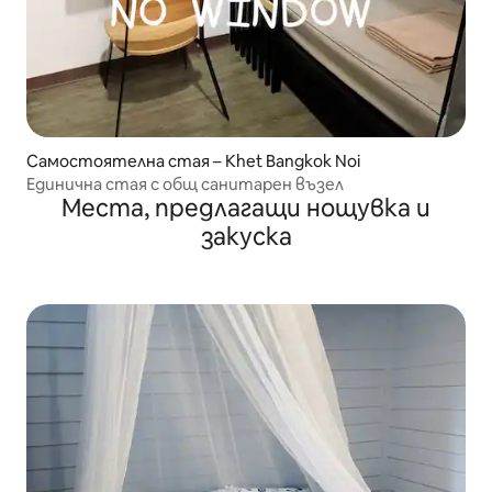
Самостоятелна стая – Khet Bangkok Noi
Единична стая с общ санитарен възел
Места, предлагащи нощувка и
закуска