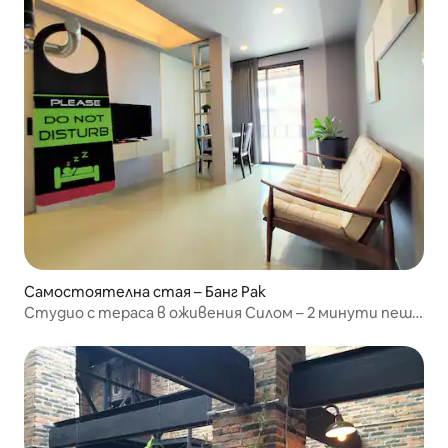
Самостоятелна стая – Банг Рак
Студио с тераса в оживения Силом – 2 минути пеша
до BTS