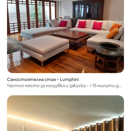
Самостоятелна стая – Lumphini
Частно място за нощувка и закуска - ⭐15 минути до
ASOKE/PHROMPHONG skytrain