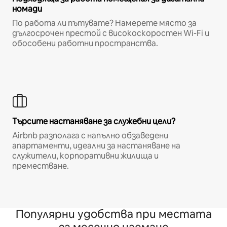
номади
По работа ли пътувате? Намерете място за
дългосрочен престой с високоскоростен Wi-Fi и
обособени работни пространства.
Търсите настаняване за служебни цели?
Airbnb разполага с напълно обзаведени
апартаменти, идеални за настаняване на
служители, корпоративни жилища и
преместване.
Популярни удобства при местата