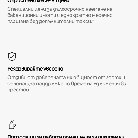
Опростени месечни цени
Специални цени за дългосрочно наемане на
ваканционни имоти и еднократно месечно
плащане без допълнителни такси.*
Резервирайте уверено
Отзиви от доверената ни общност от гости и
денонощна поддръжка по време на удължения ви
престой.
Подходящи за работа помещения за дигитални