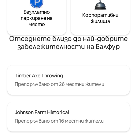
Безплатно
Корпоративни
паркиране на
жилища
място
Отседнете близо до най-добрите
забележителности на Балфур
Timber Axe Throwing
Препоръчвано от 26 местни жители
Johnson Farm Historical
Препоръчвано от 16 местни жители