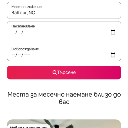
Местоположение
Когато резултатите се покажат, използвайте клавишите 
Настаняване
Освобождаване
Търсене
Места за месечно наемане близо до
вас