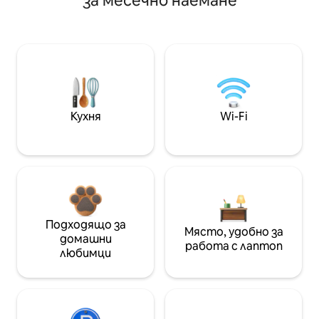
за месечно наемане
Кухня
Wi-Fi
Подходящо за
Място, удобно за
домашни
работа с лаптоп
любимци