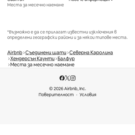
Места за месечно наемане
*Възможно е да се прилагат известни изключения в
определени географски райони и за някои типове места.
Airbnb
Съединени щати
Северна Каролина
Хендерсън Каунти
Балфур
Места за месечно наемане
© 2026 Airbnb, Inc.
Поверителност
Условия