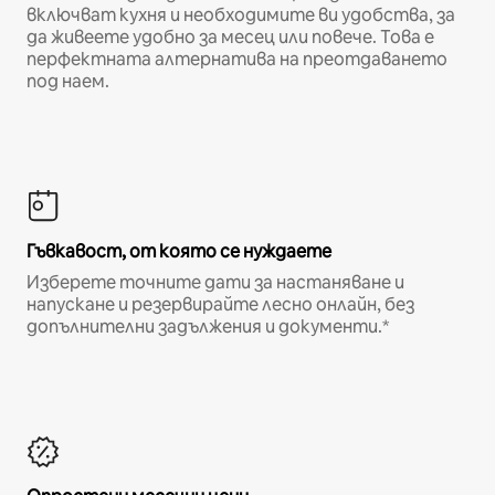
включват кухня и необходимите ви удобства, за
да живеете удобно за месец или повече. Това е
перфектната алтернатива на преотдаването
под наем.
Гъвкавост, от която се нуждаете
Изберете точните дати за настаняване и
напускане и резервирайте лесно онлайн, без
допълнителни задължения и документи.*