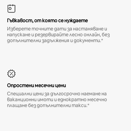
Гъвкавост, от която се нуждаете
Изберете точните дати за настаняване и
напускане и резервирайте лесно онлайн, без
допълнителни задължения и документи.*
Опростени месечни цени
Специални цени за дългосрочно наемане на
ваканционни имоти и еднократно месечно
плащане без допълнителни такси.*