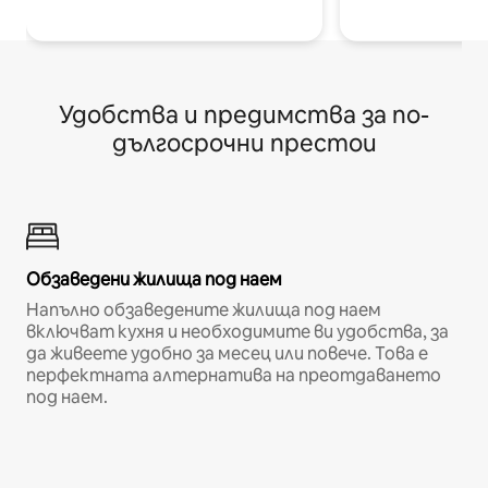
Удобства и предимства за по-
дългосрочни престои
Обзаведени жилища под наем
Напълно обзаведените жилища под наем
включват кухня и необходимите ви удобства, за
да живеете удобно за месец или повече. Това е
перфектната алтернатива на преотдаването
под наем.