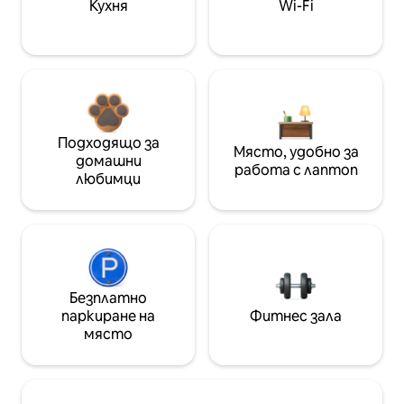
Кухня
Wi-Fi
Подходящо за
Място, удобно за
домашни
работа с лаптоп
любимци
Безплатно
паркиране на
Фитнес зала
място