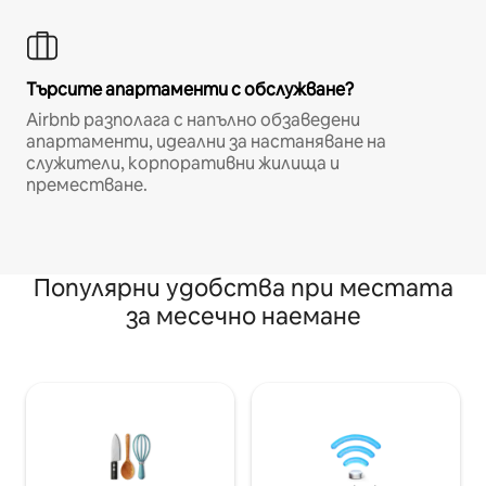
Търсите апартаменти с обслужване?
Airbnb разполага с напълно обзаведени
апартаменти, идеални за настаняване на
служители, корпоративни жилища и
преместване.
Популярни удобства при местата
за месечно наемане