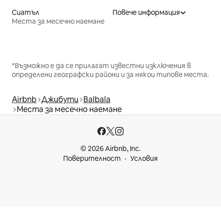
Сиатъл
Повече информация
Места за месечно наемане
*Възможно е да се прилагат известни изключения в
определени географски райони и за някои типове места.
Airbnb
Джибути
Balbala
Места за месечно наемане
© 2026 Airbnb, Inc.
Поверителност
Условия