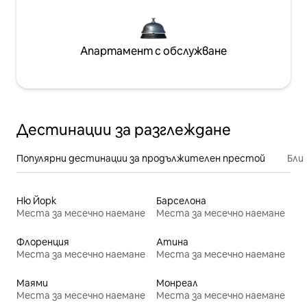
Апартамент с обслужване
Дестинации за разглеждане
Популярни дестинации за продължителен престой
Бли
Ню Йорк
Барселона
Места за месечно наемане
Места за месечно наемане
Флоренция
Атина
Места за месечно наемане
Места за месечно наемане
Маями
Монреал
Места за месечно наемане
Места за месечно наемане