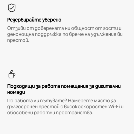
Резервирайте уверено
Отзиви от доверената ни общност от гости и
денонощна поддръжка по време на удължения ви
престой.
Подходящи за работа помещения за дигитални
номади
По работа ли пътувате? Намерете място за
дългосрочен престой с високоскоростен Wi-Fi и
обособени работни пространства.