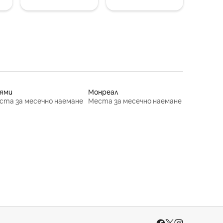
ями
Монреал
ста за месечно наемане
Места за месечно наемане