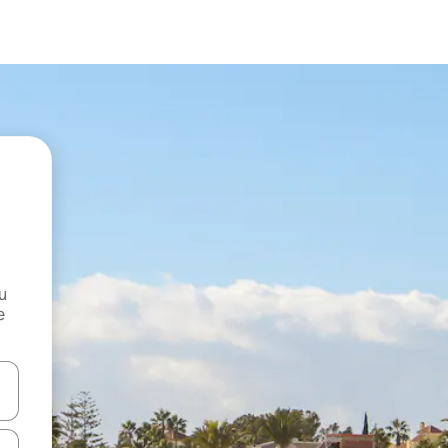
и
е
е клавишите със стрелки нагоре и надолу или навигирайте с д