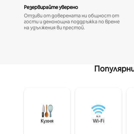
Резервирайте уверено
Отзиви от доверената ни общност от
гости и денонощна поддръжка по време
на удължения ви престой.
Популярни
Кухня
Wi-Fi