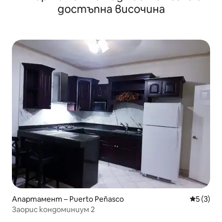
достъпна височина
Апартамент – Puerto Peñasco
Средна о
5 (3)
Заорис кондоминиум 2