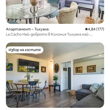
Апартамент – Тихуана
Средна оценка
4,84 (177)
La Cacho Най-доброто в Колония Тихуана най-
добрият квартал
Избор на гостите
Избор на гостите