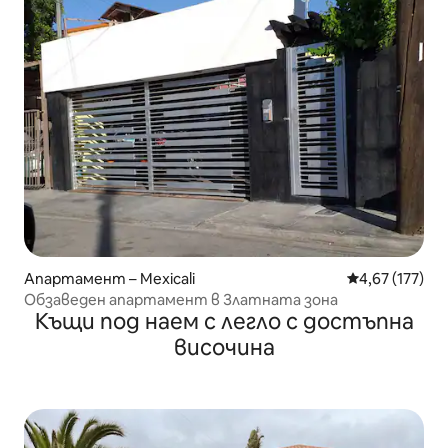
Апартамент – Mexicali
Средна оценка
4,67 (177)
Обзаведен апартамент в Златната зона
Къщи под наем с легло с достъпна
височина