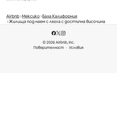
Airbnb
Мексико
Баха Калифорния
Жилища под наем с легла с достъпна височина
© 2026 Airbnb, Inc.
Поверителност
Условия