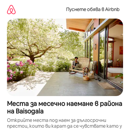
Пропускане
към
Пуснете обява в Airbnb
съдържанието
Места за месечно наемане в района
на Baisogala
Открийте места под наем за дългосрочни
престои, които ви карат да се чувствате като у