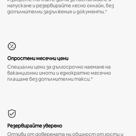
напускане и резервирайте лесно онлайн, без
допълнителни задължения и документи.*
Опростени месечни цени
Специални цени за дългосрочно наемане на
ваканционни имоти и еднократно месечно
плащане без допълнителни такси.*
Резервирайте уверено
Отзиви от доверената ни общност от гости и