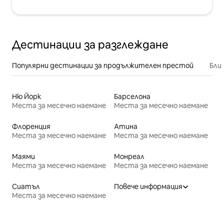
Дестинации за разглеждане
Популярни дестинации за продължителен престой
Бли
Ню Йорк
Барселона
Места за месечно наемане
Места за месечно наемане
Флоренция
Атина
Места за месечно наемане
Места за месечно наемане
Маями
Монреал
Места за месечно наемане
Места за месечно наемане
Сиатъл
Повече информация
Места за месечно наемане