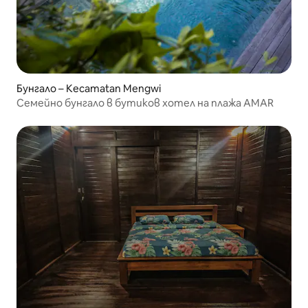
Бунгало – Kecamatan Mengwi
Семейно бунгало в бутиков хотел на плажа AMAR