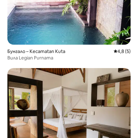
Бунгало – Kecamatan Kuta
Средна оце
4,8 (5)
Вила Legian Purnama