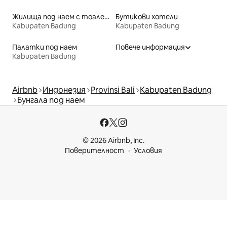
Жилища под наем с тоалетни с достъпна височина
Бутикови хотели
Kabupaten Badung
Kabupaten Badung
Палатки под наем
Повече информация
Kabupaten Badung
Airbnb
Индонезия
Provinsi Bali
Kabupaten Badung
Бунгала под наем
© 2026 Airbnb, Inc.
Поверителност
Условия