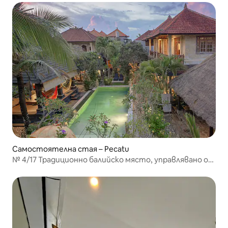
Самостоятелна стая – Pecatu
№ 4/17 Традиционно балийско място, управлявано от
балийци.