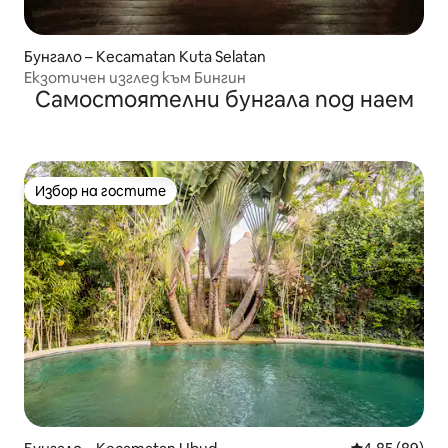
Бунгало – Kecamatan Kuta Selatan
Екзотичен изглед към Бингин
Самостоятелни бунгала под наем
Избор на гостите
Избор на гостите