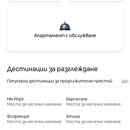
Апартамент с обслужване
Дестинации за разглеждане
Популярни дестинации за продължителен престой
Дру
Ню Йорк
Барселона
Места за месечно наемане
Места за месечно наемане
Флоренция
Атина
Места за месечно наемане
Места за месечно наемане