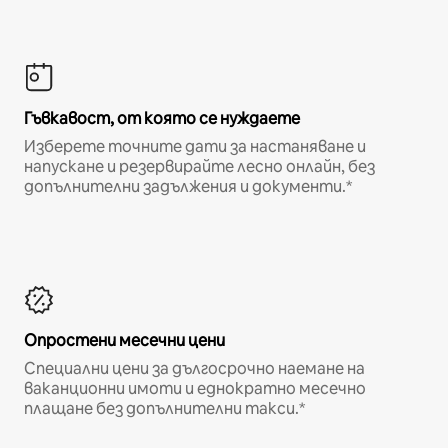
Гъвкавост, от която се нуждаете
Изберете точните дати за настаняване и
напускане и резервирайте лесно онлайн, без
допълнителни задължения и документи.*
Опростени месечни цени
Специални цени за дългосрочно наемане на
ваканционни имоти и еднократно месечно
плащане без допълнителни такси.*