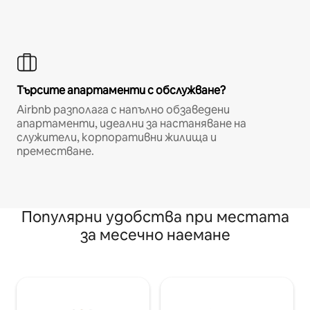
Търсите апартаменти с обслужване?
Airbnb разполага с напълно обзаведени
апартаменти, идеални за настаняване на
служители, корпоративни жилища и
преместване.
Популярни удобства при местата
за месечно наемане