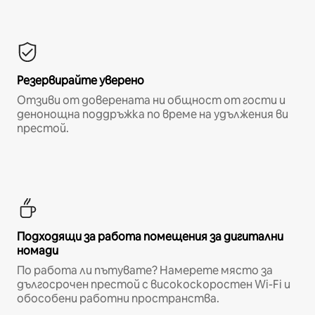
Резервирайте уверено
Отзиви от доверената ни общност от гости и
денонощна поддръжка по време на удължения ви
престой.
Подходящи за работа помещения за дигитални
номади
По работа ли пътувате? Намерете място за
дългосрочен престой с високоскоростен Wi-Fi и
обособени работни пространства.