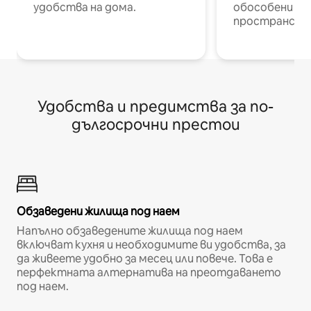
удобства на дома.
обособени р
пространств
Удобства и предимства за по-
дългосрочни престои
Обзаведени жилища под наем
Напълно обзаведените жилища под наем
включват кухня и необходимите ви удобства, за
да живеете удобно за месец или повече. Това е
перфектната алтернатива на преотдаването
под наем.