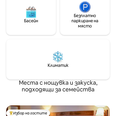
Безплатно
Басейн
паркиране на
място
Климатик
Места с нощувка и закуска,
подходящи за семейства
Избор на гостите
Най-популярен избор на гостите