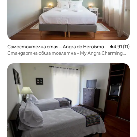
Самостоятелна стая – Angra do Heroísmo
Средна оцен
4,91 (11)
Стандартна обща тоалетна – My Angra Charming
House