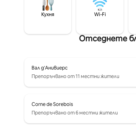
Кухня
Wi-Fi
Отседнете бл
Вал д'Анивиерс
Препоръчвано от 11 местни жители
Corne de Sorebois
Препоръчвано от 6 местни жители