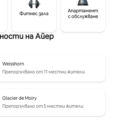
Апартамент
Фитнес зала
с обслужване
ности на Айер
Weisshorn
Препоръчвано от 11 местни жители
Glacier de Moiry
Препоръчвано от 5 местни жители