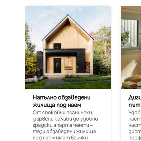
Напълно обзаведени
Диг
жилища под наем
път
От спокойни планински
Удоб
дървени колиби до удобни
наст
градски апартаменти –
наст
тези обзаведени жилища
дист
под наем имат всички
проф