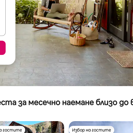
ста за месечно наемане близо до 
на гостите
Избор на гостите
на гостите
Избор на гостите