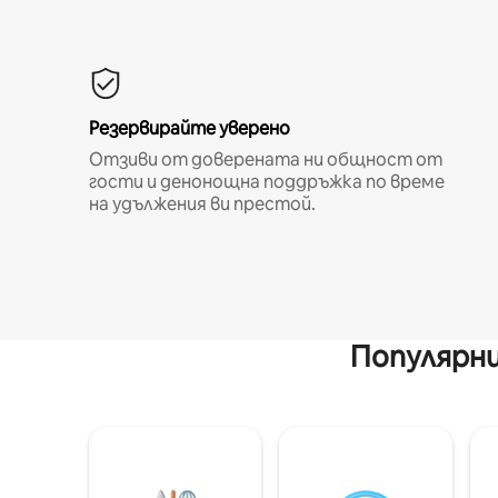
Резервирайте уверено
Отзиви от доверената ни общност от
гости и денонощна поддръжка по време
на удължения ви престой.
Популярни