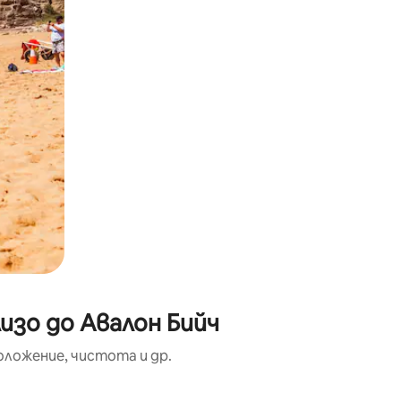
изо до Авалон Бийч
оложение, чистота и др.