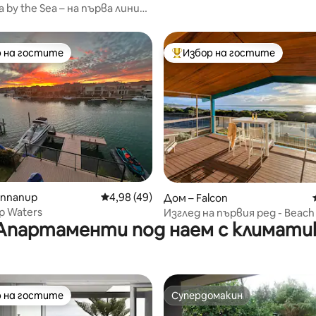
by the Sea – на първа линия,
Falcon Café
 на гостите
Избор на гостите
улярен избор на гостите
Най-популярен избор на гос
от 5, 36 отзива
annanup
Средна оценка: 4,98 от 5, 49 отзива
4,98 (49)
Дом – Falcon
p Waters
Изглед на първия ред - Beach
Апартаменти под наем с климати
Avalon
 на гостите
Супердомакин
улярен избор на гостите
Супердомакин