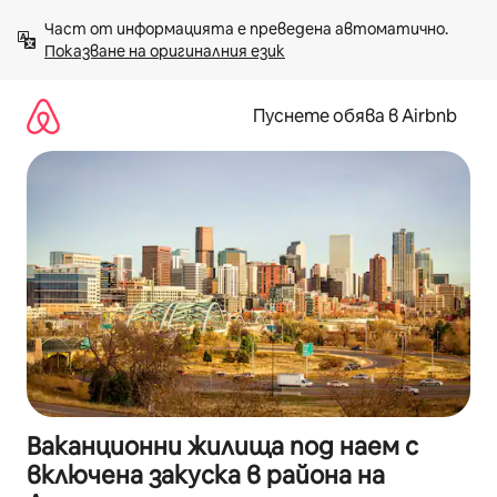
Пропускане
Част от информацията е преведена автоматично. 
към
Показване на оригиналния език
съдържанието
Пуснете обява в Airbnb
Ваканционни жилища под наем с
включена закуска в района на