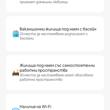
приемат домашни любимци
Ваканционни жилища под наем с басейн
20 места за настаняване разполагат с
басейни
Жилища под наем със самостоятелни
работни пространства
30 места за настаняване имат обособено
работно пространство
Наличие на Wi-Fi