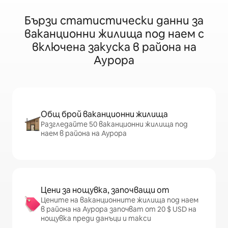
Бързи статистически данни за
ваканционни жилища под наем с
включена закуска в района на
Аурора
Общ брой ваканционни жилища
Разгледайте 50 ваканционни жилища под
наем в района на Аурора
Цени за нощувка, започващи от
Цените на ваканционните жилища под наем
в района на Аурора започват от 20 $ USD на
нощувка преди данъци и такси