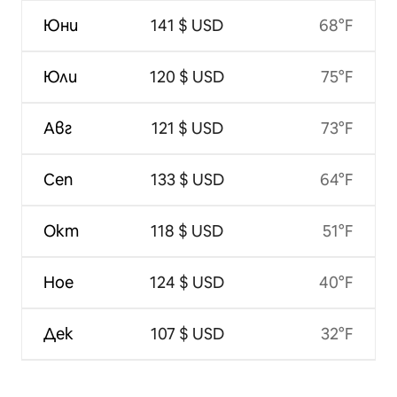
Юни
141 $ USD
68°F
Юли
120 $ USD
75°F
Авг
121 $ USD
73°F
Сеп
133 $ USD
64°F
Окт
118 $ USD
51°F
Ное
124 $ USD
40°F
Дек
107 $ USD
32°F