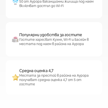
50 от Аурора ваканционни жилища под наем
включват достъп до Wi-Fi
Популярни удобства за гостите
Гостите харесват Кухня, Wi-Fi и Басейн в
местата под наем в района на Аурора
Средна оценка 4,7
Местата за престой в района на Аурора
получават средна оценка 4,7 от 5 от
гостите