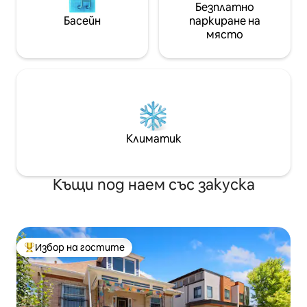
Безплатно
Басейн
паркиране на
място
Климатик
Къщи под наем със закуска
Избор на гостите
Най-популярен избор на гостите