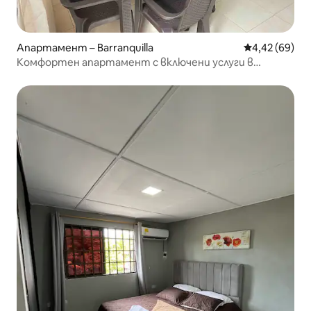
Апартамент – Barranquilla
Средна оценк
4,42 (69)
Комфортен апартамент с включени услуги в
Бараника