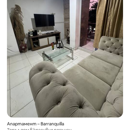
Апартамент – Barranquilla
Топъл дом в красивия пясъчен