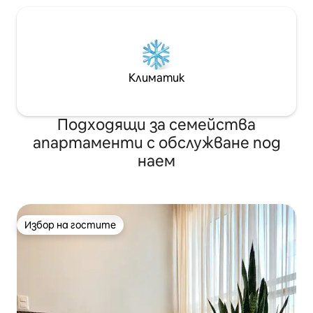
Климатик
Подходящи за семейства
апартаменти с обслужване под
наем
Избор на гостите
Избор на гостите