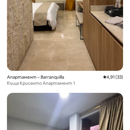
Апартамент – Barranquilla
Средна оценк
4,91 (33)
Къща Крисанто Апартамент 1