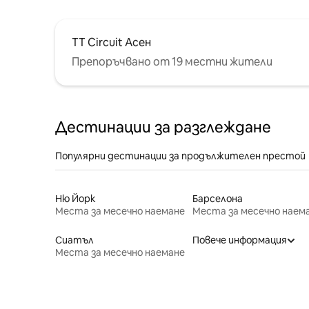
TT Circuit Асен
Препоръчвано от 19 местни жители
Дестинации за разглеждане
Популярни дестинации за продължителен престой
Ню Йорк
Барселона
Места за месечно наемане
Места за месечно наем
Сиатъл
Повече информация
Места за месечно наемане