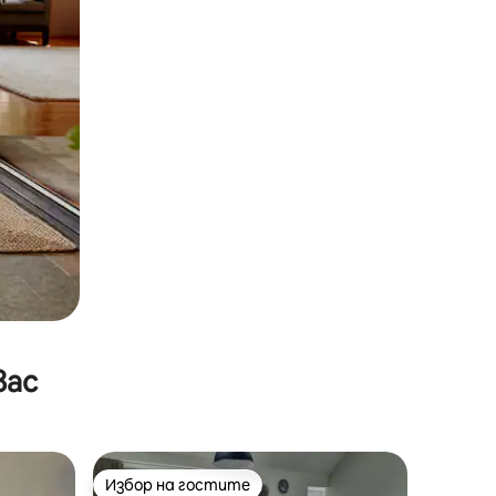
вас
Избор на гостите
Избор на гостите