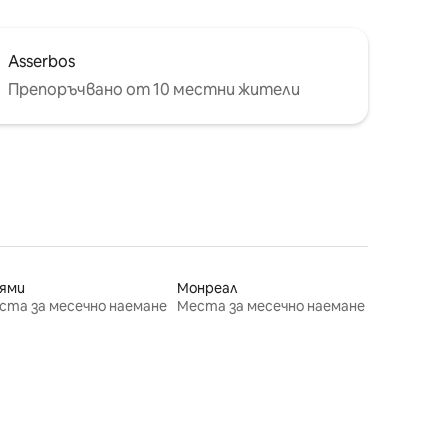
Asserbos
Препоръчвано от 10 местни жители
ями
Монреал
ста за месечно наемане
Места за месечно наемане