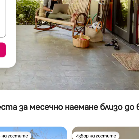
ста за месечно наемане близо до 
 на гостите
Избор на гостите
улярен избор на гостите
Избор на гостите