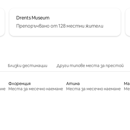
Drents Museum
Препоръчвано от 128 местни жители
Близки дестинации
Други типове места за престой
Флоренция
Атина
Ма
ане
Места за месечно наемане
Места за месечно наемане
Ме