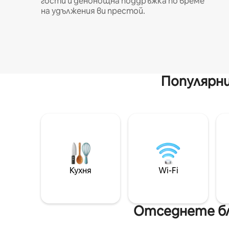
гости и денонощна поддръжка по време
на удължения ви престой.
Популярни
Кухня
Wi-Fi
Отседнете бл