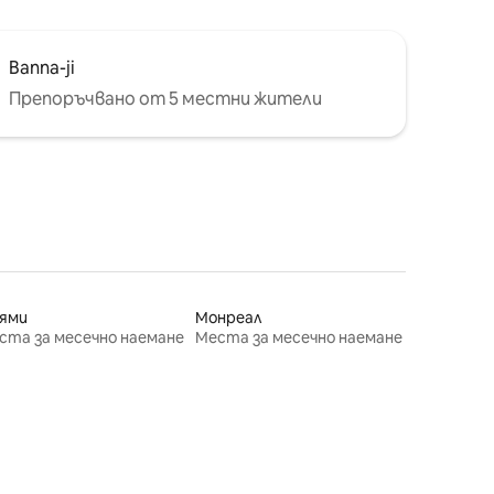
Banna-ji
Препоръчвано от 5 местни жители
ями
Монреал
ста за месечно наемане
Места за месечно наемане