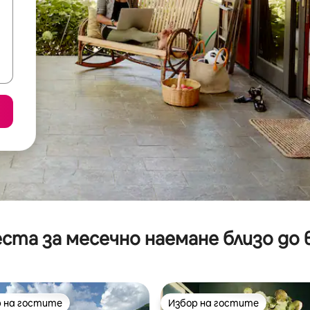
ста за месечно наемане близо до 
 на гостите
Избор на гостите
улярен избор на гостите
Избор на гостите