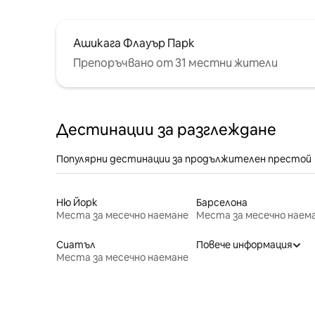
Ашикага Флауър Парк
Препоръчвано от 31 местни жители
Дестинации за разглеждане
Популярни дестинации за продължителен престой
Ню Йорк
Барселона
Места за месечно наемане
Места за месечно наем
Сиатъл
Повече информация
Места за месечно наемане