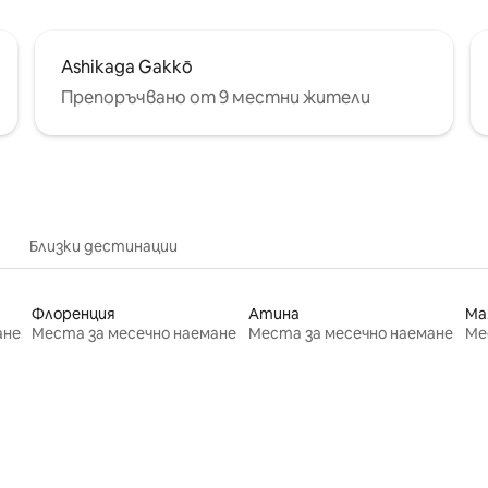
Ashikaga Gakkō
Препоръчвано от 9 местни жители
Близки дестинации
Флоренция
Атина
Ма
ане
Места за месечно наемане
Места за месечно наемане
Ме