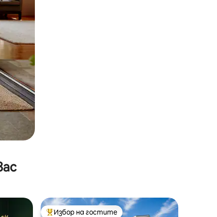
вас
Избор на гостите
Най-популярен избор на гостите