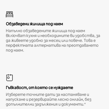
Обзаведени жилища под наем
Напълно обзаведените жилища под наем
включват кухня и необходимите ви удобства, за
да живеете удобно за месец или повече. Това е
перфектната алтернатива на преотдаването
под наем.
Гъвкавост, от която се нуждаете
Изберете точните дати за настаняване и
напускане и резервирайте лесно онлайн, без
допълнителни задължения и документи.*