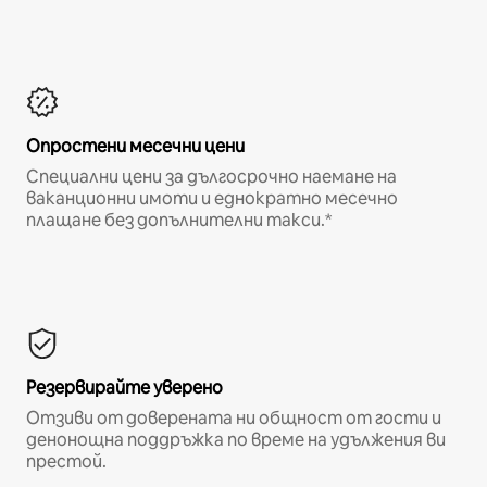
Опростени месечни цени
Специални цени за дългосрочно наемане на
ваканционни имоти и еднократно месечно
плащане без допълнителни такси.*
Резервирайте уверено
Отзиви от доверената ни общност от гости и
денонощна поддръжка по време на удължения ви
престой.