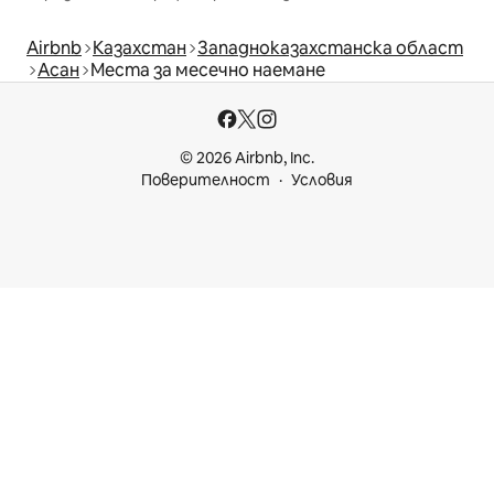
Airbnb
Казахстан
Западноказахстанска област
Асан
Места за месечно наемане
© 2026 Airbnb, Inc.
Поверителност
Условия