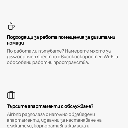
Подходящи за работа помещения за дигитални
номади
По работа ли пътувате? Намерете място за
дългосрочен престой с високоскоростен Wi-Fi и
обособени работни пространства.
Търсите апартаменти с обслужване?
Airbnb разполага с напълно обзаведени
апартаменти, идеални за настаняване на
служители, корпоративни жилища и