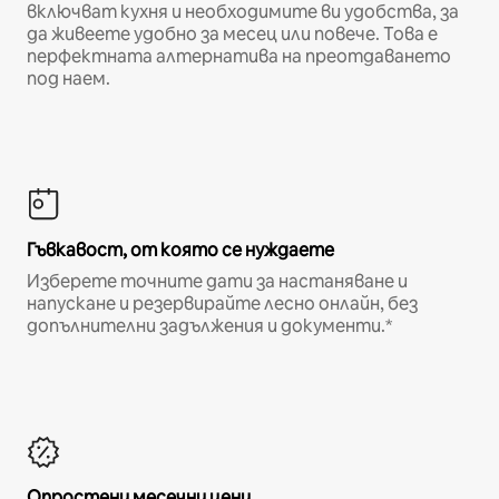
включват кухня и необходимите ви удобства, за
да живеете удобно за месец или повече. Това е
перфектната алтернатива на преотдаването
под наем.
Гъвкавост, от която се нуждаете
Изберете точните дати за настаняване и
напускане и резервирайте лесно онлайн, без
допълнителни задължения и документи.*
Опростени месечни цени