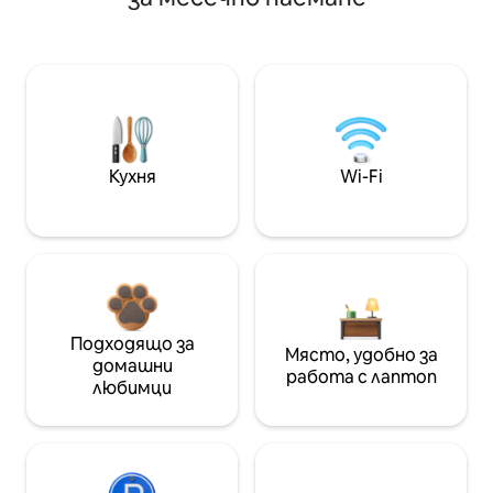
Кухня
Wi-Fi
Подходящо за
Място, удобно за
домашни
работа с лаптоп
любимци