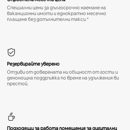
Специални цени за дългосрочно наемане на
ваканционни имоти и еднократно месечно
плащане без допълнителни такси.*
Резервирайте уверено
Отзиви от доверената ни общност от гости и
денонощна поддръжка по време на удължения ви
престой.
Подходящи за работа помещения за дигитални