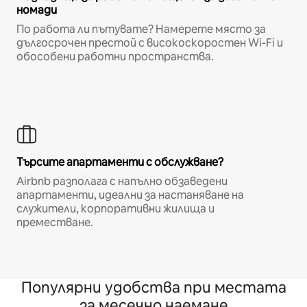
номади
По работа ли пътувате? Намерете място за
дългосрочен престой с високоскоростен Wi-Fi и
обособени работни пространства.
Търсите апартаменти с обслужване?
Airbnb разполага с напълно обзаведени
апартаменти, идеални за настаняване на
служители, корпоративни жилища и
преместване.
Популярни удобства при местата
за месечно наемане