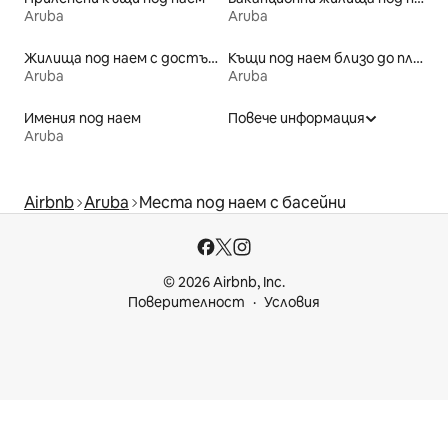
Aruba
Aruba
Жилища под наем с достъп до езеро
Къщи под наем близо до плажове
Aruba
Aruba
Имения под наем
Повече информация
Aruba
Airbnb
Aruba
Места под наем с басейни
© 2026 Airbnb, Inc.
Поверителност
Условия