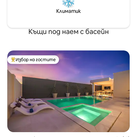
Климатик
Къщи под наем с басейн
Избор на гостите
Най-популярен избор на гостите