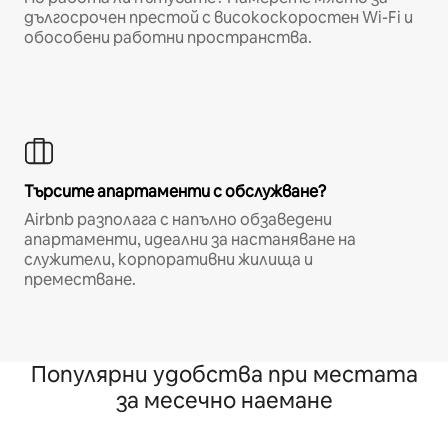
дългосрочен престой с високоскоростен Wi-Fi и
обособени работни пространства.
Търсите апартаменти с обслужване?
Airbnb разполага с напълно обзаведени
апартаменти, идеални за настаняване на
служители, корпоративни жилища и
преместване.
Популярни удобства при местата
за месечно наемане