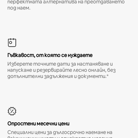
перфектната алтернатива на преотдаването
под наем.
Гъвкавост, от която се нуждаете
Изберете точните дати за настаняване и
напускане и резервирайте лесно онлайн, без
допълнителни задължения и документи.*
Опростени месечни цени
Специални цени за дългосрочно наемане на