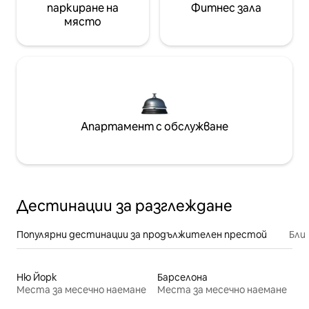
паркиране на
Фитнес зала
място
Апартамент с обслужване
Дестинации за разглеждане
Популярни дестинации за продължителен престой
Бли
Ню Йорк
Барселона
Места за месечно наемане
Места за месечно наемане