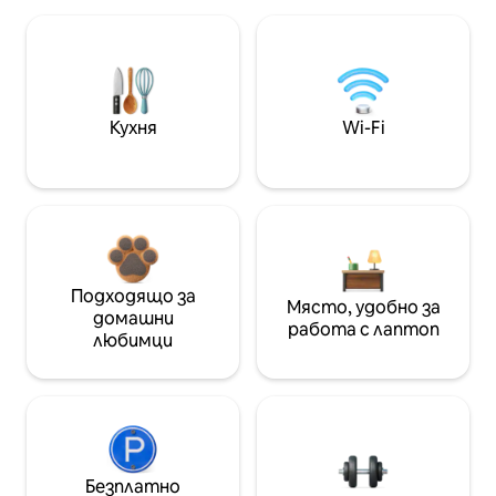
Кухня
Wi-Fi
Подходящо за
Място, удобно за
домашни
работа с лаптоп
любимци
Безплатно