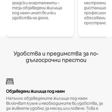
градски апартаменти –
настроени и
тези обзаведени жилища
дистанционн
под наем имат всички
професионалис
удобства на дома.
обособени р
пространств
Удобства и предимства за по-
дългосрочни престои
Обзаведени жилища под наем
Напълно обзаведените жилища под наем
включват кухня и необходимите ви удобства, за
да живеете удобно за месец или повече. Това е