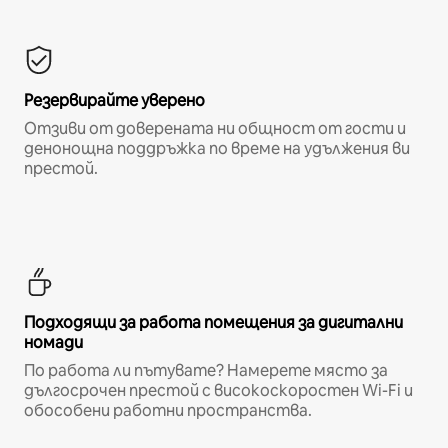
Резервирайте уверено
Отзиви от доверената ни общност от гости и
денонощна поддръжка по време на удължения ви
престой.
Подходящи за работа помещения за дигитални
номади
По работа ли пътувате? Намерете място за
дългосрочен престой с високоскоростен Wi-Fi и
обособени работни пространства.