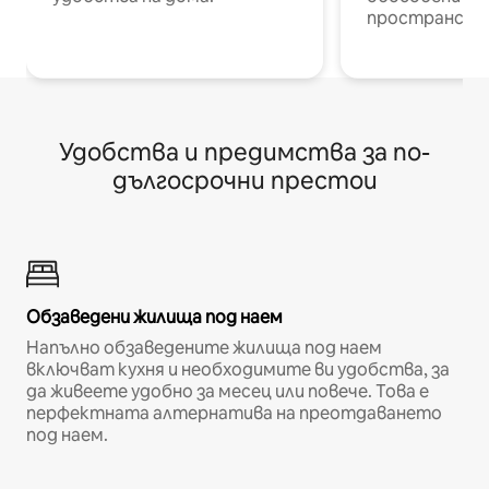
пространств
Удобства и предимства за по-
дългосрочни престои
Обзаведени жилища под наем
Напълно обзаведените жилища под наем
включват кухня и необходимите ви удобства, за
да живеете удобно за месец или повече. Това е
перфектната алтернатива на преотдаването
под наем.