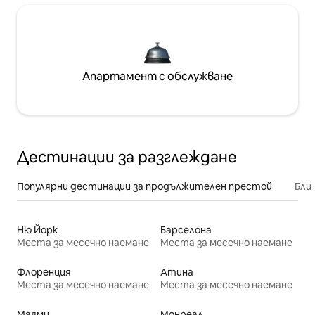
Апартамент с обслужване
Дестинации за разглеждане
Популярни дестинации за продължителен престой
Бли
Ню Йорк
Барселона
Места за месечно наемане
Места за месечно наемане
Флоренция
Атина
Места за месечно наемане
Места за месечно наемане
Маями
Монреал