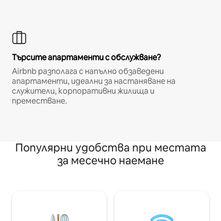
Търсите апартаменти с обслужване?
Airbnb разполага с напълно обзаведени
апартаменти, идеални за настаняване на
служители, корпоративни жилища и
преместване.
Популярни удобства при местата
за месечно наемане