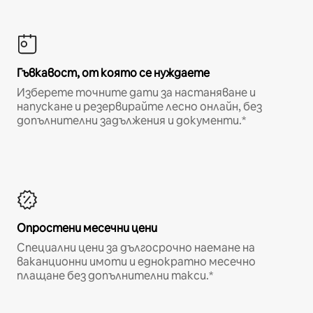
Гъвкавост, от която се нуждаете
Изберете точните дати за настаняване и
напускане и резервирайте лесно онлайн, без
допълнителни задължения и документи.*
Опростени месечни цени
Специални цени за дългосрочно наемане на
ваканционни имоти и еднократно месечно
плащане без допълнителни такси.*