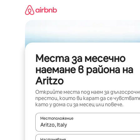
Пропускане
към
съдържанието
Места за месечно
наемане в района на
Aritzo
Открийте места под наем за дългосрочн
престои, които ви карат да се чувстват
като у дома си за месец или повече.
Местоположение
Когато резултатите се покажат, използвайт
Настаняване