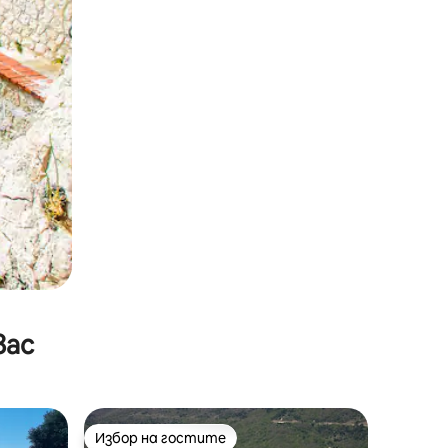
вас
Избор на гостите
Избор на гостите