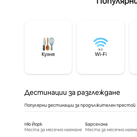
Популярни
Кухня
Wi-Fi
Дестинации за разглеждане
Популярни дестинации за продължителен престой
Ню Йорк
Барселона
Места за месечно наемане
Места за месечно наем