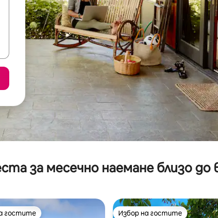
ста за месечно наемане близо до 
на гостите
Избор на гостите
на гостите
Избор на гостите