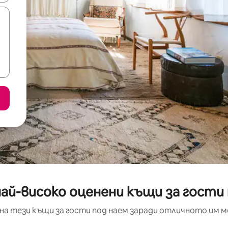
ай-високо оценени къщи за гости
на тези къщи за гости под наем заради отличното им 