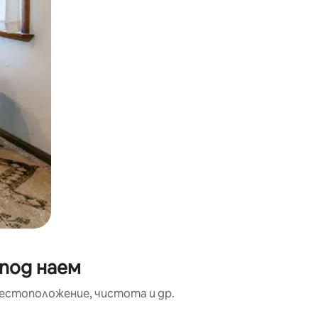
 под наем
местоположение, чистота и др.