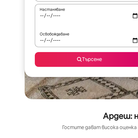
Настаняване
Освобождаване
Търсене
Ардеш: н
Гостите дават висока оценка 