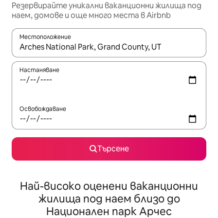
Резервирайте уникални ваканционни жилища под
наем, домове и още много места в Airbnb
Местоположение
Когато резултатите се покажат, използвайте клавишите 
Настаняване
Освобождаване
Търсене
Най-високо оценени ваканционни
жилища под наем близо до
Национален парк Арчес