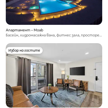
Апартамент – Moab
Басейн, хидромасажна вана, фитнес зала, просторен
паркинг
Избор на гостите
Избор на гостите