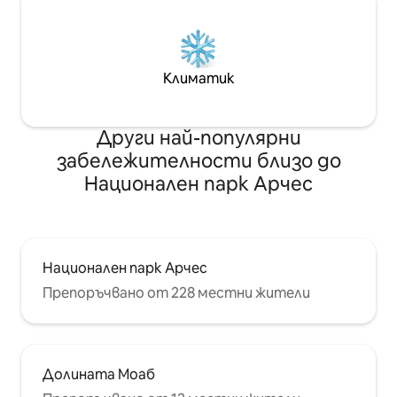
Климатик
Други най-популярни
забележителности близо до
Национален парк Арчес
Национален парк Арчес
Препоръчвано от 228 местни жители
Долината Моаб