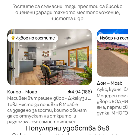
Гостите са съгласни: тези престои са високо
оценени заради тяхното местоположение,
чистота и др.
Избор на гостите
Избор на гости
Най-популярен избор на гостите
Избор на гости
Дом – Moab
Лукс, кухня, бас
Кондо – Moab
Средна оценка: 4,94 от 5, 186
4,94 (186)
вана, ЕПИЧЕН въ
Модерен дом с 
Масивен вътрешен двор • Джакузи и
паркинг
двор с ВОДНИ бон
грил • Център на града
Това място за почивка в Моаб е
яма, парти свет
създадено за гости, които обичат
дупка. МНОГО м
да се отпускат на открито, и
НА РЕМАРКЕТА!!
разполага със самостоятелен
настаняване, кух
Популярни удобства във
вътрешен двор, който създава
микровълнова печк
атмосфера за спокойни пустинни