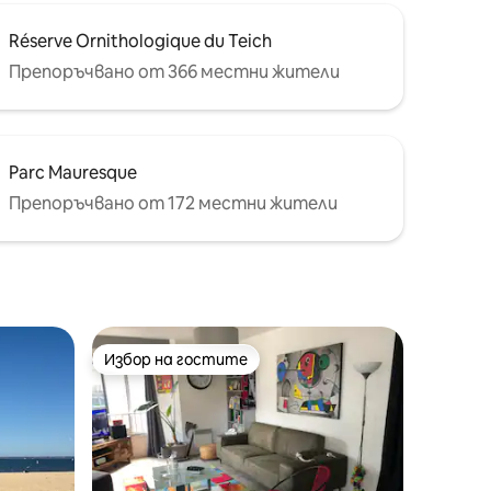
Réserve Ornithologique du Teich
Препоръчвано от 366 местни жители
Parc Mauresque
Препоръчвано от 172 местни жители
Избор на гостите
Избор на гостите