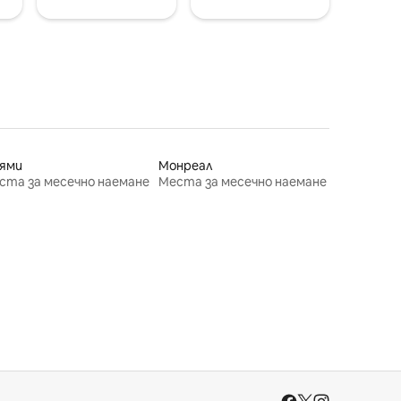
ями
Монреал
ста за месечно наемане
Места за месечно наемане