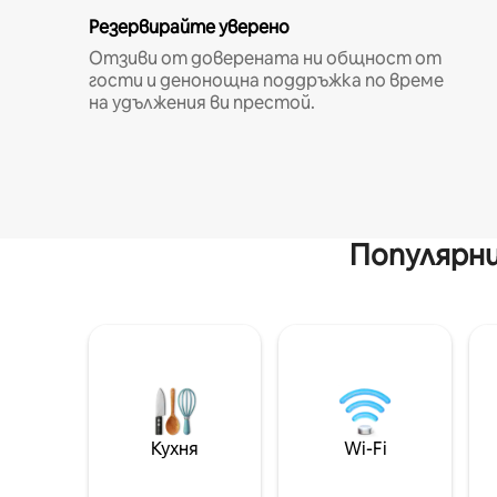
Резервирайте уверено
Отзиви от доверената ни общност от
гости и денонощна поддръжка по време
на удължения ви престой.
Популярни
Кухня
Wi-Fi