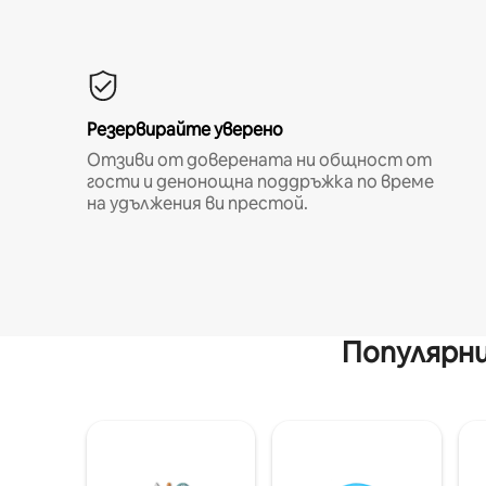
Резервирайте уверено
Отзиви от доверената ни общност от
гости и денонощна поддръжка по време
на удължения ви престой.
Популярни