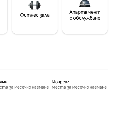
Апартамент
Фитнес зала
с обслужване
ями
Монреал
ста за месечно наемане
Места за месечно наемане