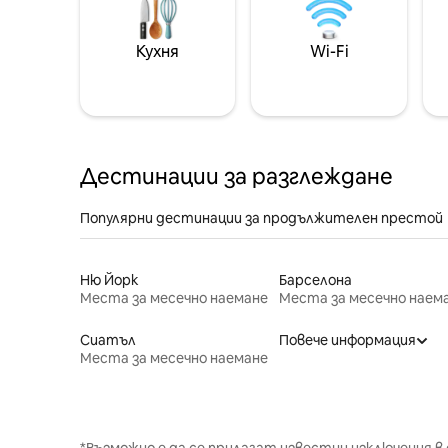
Кухня
Wi-Fi
Дестинации за разглеждане
Популярни дестинации за продължителен престой
Ню Йорк
Барселона
Места за месечно наемане
Места за месечно наем
Сиатъл
Повече информация
Места за месечно наемане
*Възможно е да се прилагат известни изключения в 