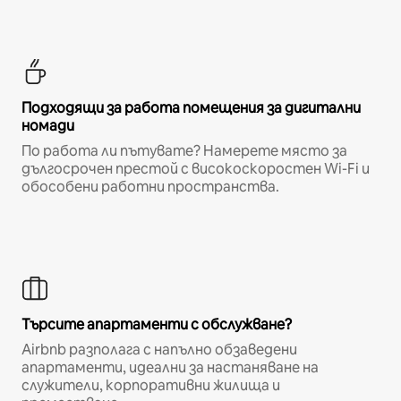
Подходящи за работа помещения за дигитални
номади
По работа ли пътувате? Намерете място за
дългосрочен престой с високоскоростен Wi-Fi и
обособени работни пространства.
Търсите апартаменти с обслужване?
Airbnb разполага с напълно обзаведени
апартаменти, идеални за настаняване на
служители, корпоративни жилища и