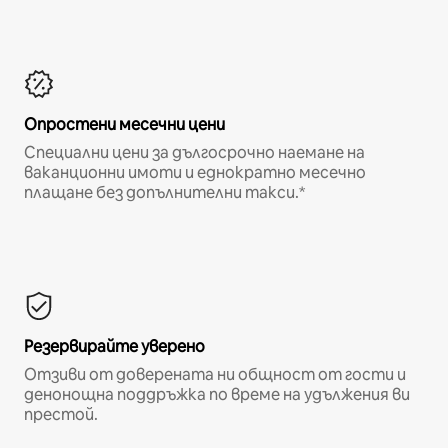
Опростени месечни цени
Специални цени за дългосрочно наемане на
ваканционни имоти и еднократно месечно
плащане без допълнителни такси.*
Резервирайте уверено
Отзиви от доверената ни общност от гости и
денонощна поддръжка по време на удължения ви
престой.