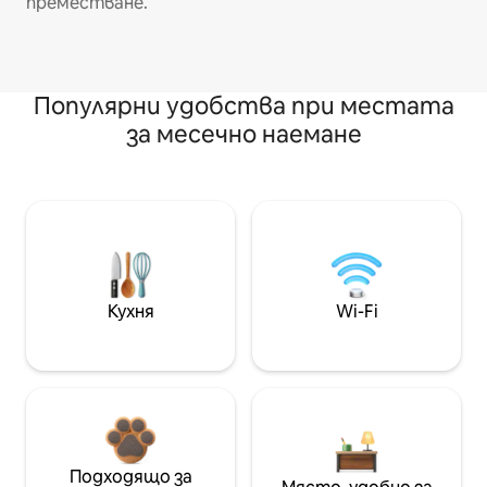
преместване.
Популярни удобства при местата
за месечно наемане
Кухня
Wi-Fi
Подходящо за