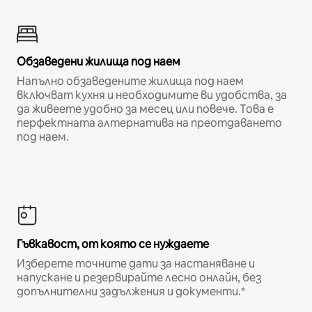
Обзаведени жилища под наем
Напълно обзаведените жилища под наем
включват кухня и необходимите ви удобства, за
да живеете удобно за месец или повече. Това е
перфектната алтернатива на преотдаването
под наем.
Гъвкавост, от която се нуждаете
Изберете точните дати за настаняване и
напускане и резервирайте лесно онлайн, без
допълнителни задължения и документи.*