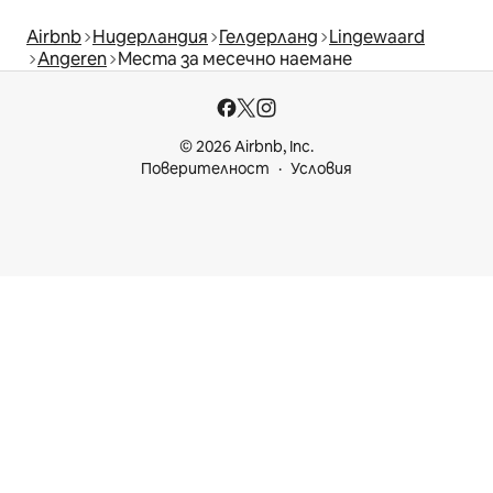
Airbnb
Нидерландия
Гелдерланд
Lingewaard
Angeren
Места за месечно наемане
© 2026 Airbnb, Inc.
Поверителност
Условия