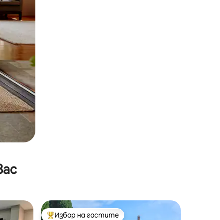
вас
Избор на гостите
Най-популярен избор на гостите