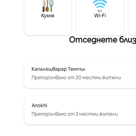
Кухня
Wi-Fi
Отседнете близ
Капалешварар Темпъл
Препоръчвано от 20 местни жители
Anokhi
Препоръчвано от 3 местни жители