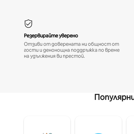
Резервирайте уверено
Отзиви от доверената ни общност от
гости и денонощна поддръжка по време
на удължения ви престой.
Популярни