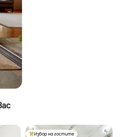
вас
Избор на гостите
Най-популярен избор на гостите