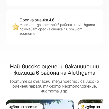
Средна оценка 4,6
Местата за престой в района на Aluthgama
получават средна оценка 4,6 от 5 от
гостите
Най-високо оценени ваканционни
жилища в района на Aluthgama
Гостите са съгласни: тези престои са високо
оценени заради тяхното местоположение,
чистота и др.
Избор на гостите
Избор на гос
Избор на гостите
Най-популярен 