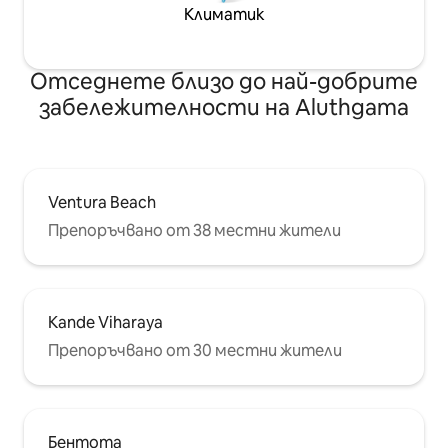
Климатик
Отседнете близо до най-добрите
забележителности на Aluthgama
Ventura Beach
Препоръчвано от 38 местни жители
Kande Viharaya
Препоръчвано от 30 местни жители
Бентота