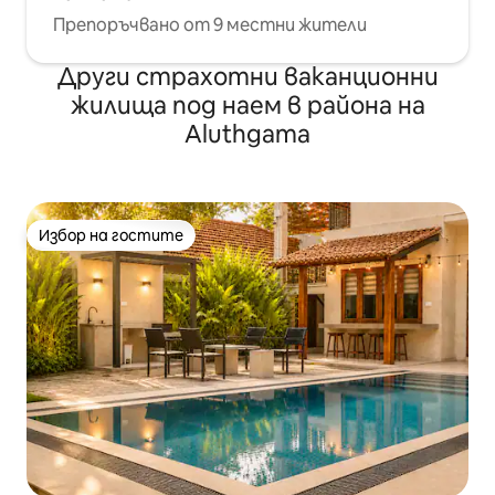
Препоръчвано от 9 местни жители
Други страхотни ваканционни
жилища под наем в района на
Aluthgama
Избор на гостите
Избор на гостите