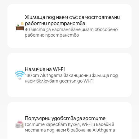
Жилища под наем със самостоятелни
работни пространства
40 места за настаняване имат обособено
работно пространство
Наличие на Wi-Fi
130 от Aluthgama ваканционни жилища под
наем включват достъп до Wi-Fi
Популярни удобства за гостите
Гостите харесват Кухня, Wi-Fi и Басейн в
местата под наем в района на Aluthgama