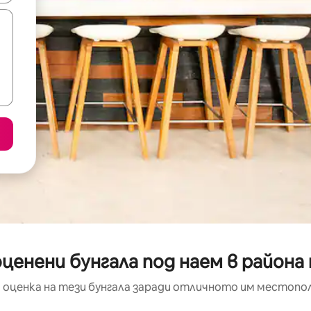
оценени бунгала под наем в района
 оценка на тези бунгала заради отличното им местопол