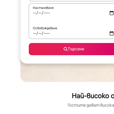
Настаняване
Освобождаване
Търсене
Най-високо 
Гостите дават висока