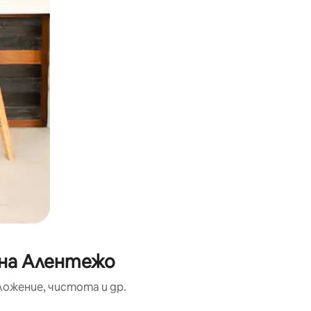
 на Алентежо
ожение, чистота и др.