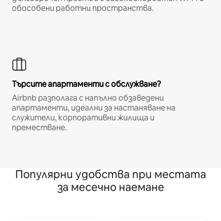
обособени работни пространства.
Търсите апартаменти с обслужване?
Airbnb разполага с напълно обзаведени
апартаменти, идеални за настаняване на
служители, корпоративни жилища и
преместване.
Популярни удобства при местата
за месечно наемане