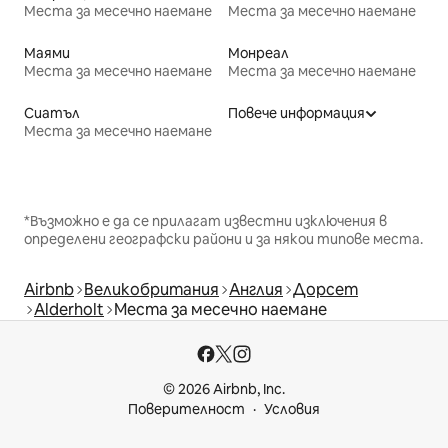
Места за месечно наемане
Места за месечно наемане
Маями
Монреал
Места за месечно наемане
Места за месечно наемане
Сиатъл
Повече информация
Места за месечно наемане
*Възможно е да се прилагат известни изключения в
определени географски райони и за някои типове места.
Airbnb
Великобритания
Англия
Дорсет
Alderholt
Места за месечно наемане
© 2026 Airbnb, Inc.
Поверителност
Условия