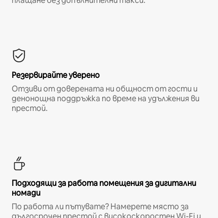
плащане без допълнителни такси.*
Резервирайте уверено
Отзиви от доверената ни общност от гости и
денонощна поддръжка по време на удължения ви
престой.
Подходящи за работа помещения за дигитални
номади
По работа ли пътувате? Намерете място за
дългосрочен престой с високоскоростен Wi-Fi и