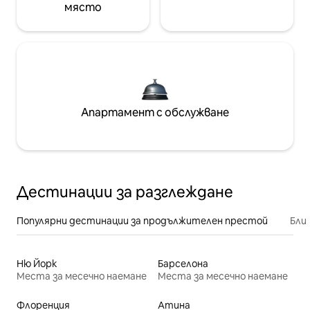
място
Апартамент с обслужване
Дестинации за разглеждане
Популярни дестинации за продължителен престой
Бли
Ню Йорк
Барселона
Места за месечно наемане
Места за месечно наемане
Флоренция
Атина