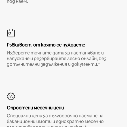
под наем.
Гъвкавост, от която се нуждаете
Изберете точните дати за настаняване и
напускане и резервирайте лесно онлайн, без
допълнителни задължения и документи.*
Опростени месечни цени
Специални цени за дългосрочно наемане на
ваканционни имоти и еднократно месечно