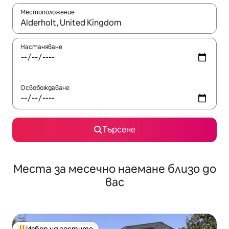
Местоположение
Когато резултатите се покажат, използвайте клавишите 
Настаняване
Освобождаване
Търсене
Места за месечно наемане близо до
вас