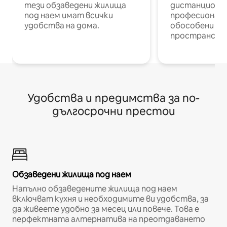
тези обзаведени жилища
дистанционн
под наем имат всички
професионалис
удобства на дома.
обособени р
пространств
Удобства и предимства за по-
дългосрочни престои
Обзаведени жилища под наем
Напълно обзаведените жилища под наем
включват кухня и необходимите ви удобства, за
да живеете удобно за месец или повече. Това е
перфектната алтернатива на преотдаването