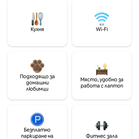
Кухня
Wi-Fi
Подходящо за
Място, удобно за
домашни
работа с лаптоп
любимци
Безплатно
паркиране на
Фитнес зала