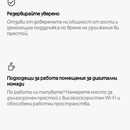
Резервирайте уверено
Отзиви от доверената ни общност от гости и
денонощна поддръжка по време на удължения ви
престой.
Подходящи за работа помещения за дигитални
номади
По работа ли пътувате? Намерете място за
дългосрочен престой с високоскоростен Wi-Fi и
обособени работни пространства.