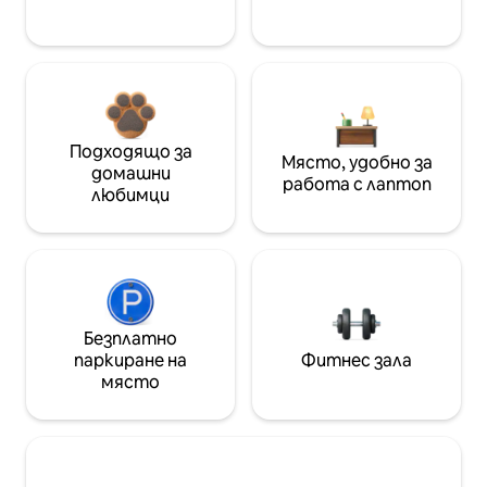
Подходящо за
Място, удобно за
домашни
работа с лаптоп
любимци
Безплатно
паркиране на
Фитнес зала
място