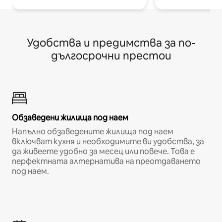
Удобства и предимства за по-
дългосрочни престои
Обзаведени жилища под наем
Напълно обзаведените жилища под наем
включват кухня и необходимите ви удобства, за
да живеете удобно за месец или повече. Това е
перфектната алтернатива на преотдаването
под наем.