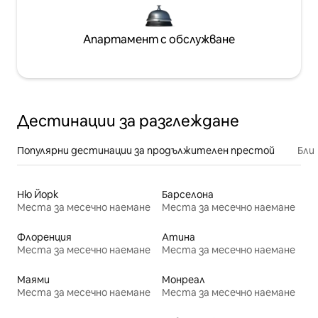
Апартамент с обслужване
Дестинации за разглеждане
Популярни дестинации за продължителен престой
Бли
Ню Йорк
Барселона
Места за месечно наемане
Места за месечно наемане
Флоренция
Атина
Места за месечно наемане
Места за месечно наемане
Маями
Монреал
Места за месечно наемане
Места за месечно наемане