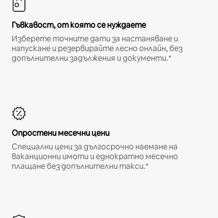
Гъвкавост, от която се нуждаете
Изберете точните дати за настаняване и
напускане и резервирайте лесно онлайн, без
допълнителни задължения и документи.*
Опростени месечни цени
Специални цени за дългосрочно наемане на
ваканционни имоти и еднократно месечно
плащане без допълнителни такси.*