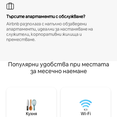
Търсите апартаменти с обслужване?
Airbnb разполага с напълно обзаведени
апартаменти, идеални за настаняване на
служители, корпоративни жилища и
преместване.
Популярни удобства при местата
за месечно наемане
Кухня
Wi-Fi