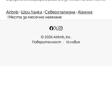
Airbnb
Шри Ланка
Северозападна
Alawwa
Места за месечно наемане
© 2026 Airbnb, Inc.
Поверителност
Условия