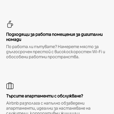
Подходящи за работа помещения за дигитални
номади
По работа ли пътувате? Намерете място за
дългосрочен престой с високоскоростен Wi-Fi и
обособени работни пространства.
Търсите апартаменти с обслужване?
Airbnb разполага с напълно обзаведени
апартаменти, идеални за настаняване на
служители, корпоративни жилища и