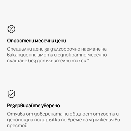
Опростени месечни цени
Специални цени за дългосрочно наемане на
ваканционни имоти и еднократно месечно
плащане без допълнителни такси.*
Резервирайте уверено
Отзиви от доверената ни общност от гости и
денонощна поддръжка по време на удължения ви
престой.