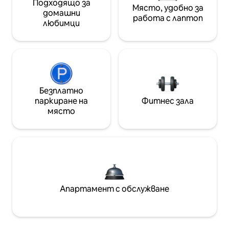
Подходящо за
Място, удобно за
домашни
работа с лаптоп
любимци
Безплатно
паркиране на
Фитнес зала
място
Апартамент с обслужване