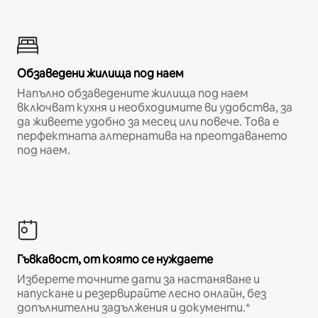
Обзаведени жилища под наем
Напълно обзаведените жилища под наем
включват кухня и необходимите ви удобства, за
да живеете удобно за месец или повече. Това е
перфектната алтернатива на преотдаването
под наем.
Гъвкавост, от която се нуждаете
Изберете точните дати за настаняване и
напускане и резервирайте лесно онлайн, без
допълнителни задължения и документи.*