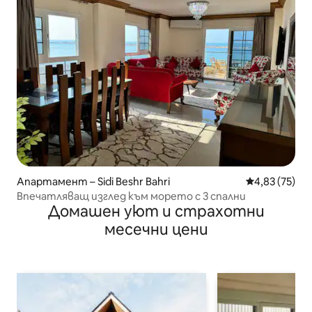
Апартамент – Sidi Beshr Bahri
Средна оценк
4,83 (75)
Впечатляващ изглед към морето с 3 спални
Домашен уют и страхотни
месечни цени