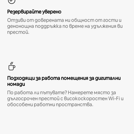
Резервирайте уверено
Отзиви от доверената ни общност от гости и
денонощна поддръжка по време на удължения ви
престой.
Подходящи за работа помещения за дигитални
номади
По работа ли пътувате? Намерете място за
дългосрочен престой с високоскоростен Wi-Fi и
обособени работни пространства.