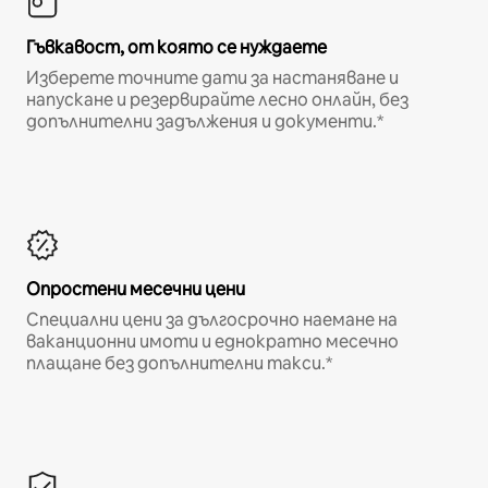
Гъвкавост, от която се нуждаете
Изберете точните дати за настаняване и
напускане и резервирайте лесно онлайн, без
допълнителни задължения и документи.*
Опростени месечни цени
Специални цени за дългосрочно наемане на
ваканционни имоти и еднократно месечно
плащане без допълнителни такси.*