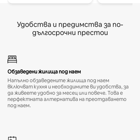
Удобства и предимства за по-
дългосрочни престои
Обзаведени жилища под наем
Напълно обзаведените жилища под наем
включват кухня и необходимите ви удобства, за
да живеете удобно за месец или повече. Това е
перфектната алтернатива на преотдаването
под наем.