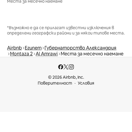
Места за месечно наемане
*Възможно е да се прилагат известни изключения в
определени географски райони и за някои типове места.
Airbnb
Египет
Губернаторство Александрия
Montaza 2
Al Amrawi
Места за месечно наемане
© 2026 Airbnb, Inc.
Поверителност
Условия