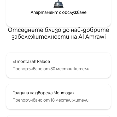
Апартамент с обслужване
Отседнете близо до най-добрите
забележителности на Al Amrawi
El montazah Palace
Препоръчвано от 80 местни жители
Градини на двореца Монтазах
Препоръчвано от 18 местни жители