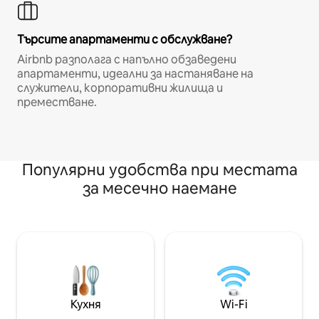
Търсите апартаменти с обслужване?
Airbnb разполага с напълно обзаведени
апартаменти, идеални за настаняване на
служители, корпоративни жилища и
преместване.
Популярни удобства при местата
за месечно наемане
Кухня
Wi-Fi