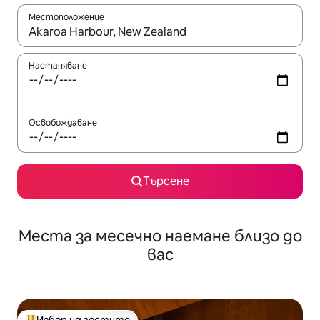
Местоположение
Когато резултатите се покажат, използвайте клавишите 
Настаняване
Освобождаване
Търсене
Места за месечно наемане близо до
вас