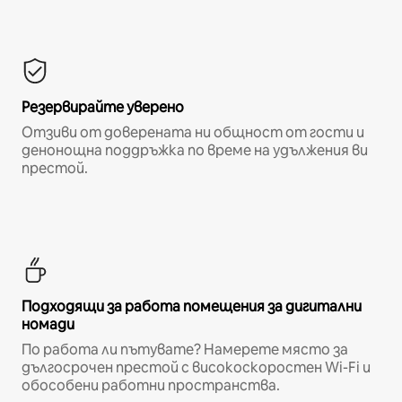
Резервирайте уверено
Отзиви от доверената ни общност от гости и
денонощна поддръжка по време на удължения ви
престой.
Подходящи за работа помещения за дигитални
номади
По работа ли пътувате? Намерете място за
дългосрочен престой с високоскоростен Wi-Fi и
обособени работни пространства.