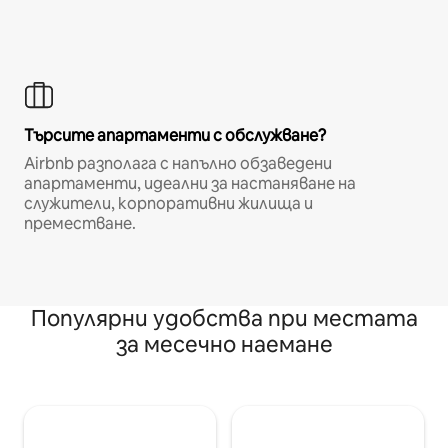
Търсите апартаменти с обслужване?
Airbnb разполага с напълно обзаведени
апартаменти, идеални за настаняване на
служители, корпоративни жилища и
преместване.
Популярни удобства при местата
за месечно наемане