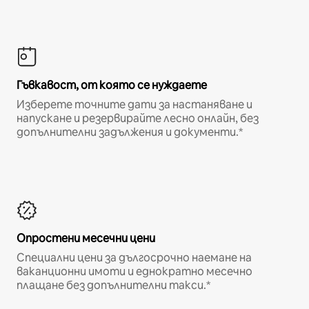
Гъвкавост, от която се нуждаете
Изберете точните дати за настаняване и
напускане и резервирайте лесно онлайн, без
допълнителни задължения и документи.*
Опростени месечни цени
Специални цени за дългосрочно наемане на
ваканционни имоти и еднократно месечно
плащане без допълнителни такси.*