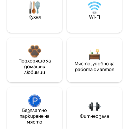
Кухня
Wi-Fi
Подходящо за
Място, удобно за
домашни
работа с лаптоп
любимци
Безплатно
паркиране на
Фитнес зала
място