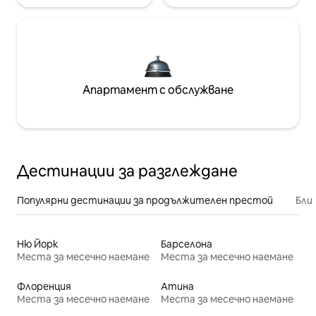
Апартамент с обслужване
Дестинации за разглеждане
Популярни дестинации за продължителен престой
Бли
Ню Йорк
Барселона
Места за месечно наемане
Места за месечно наемане
Флоренция
Атина
Места за месечно наемане
Места за месечно наемане