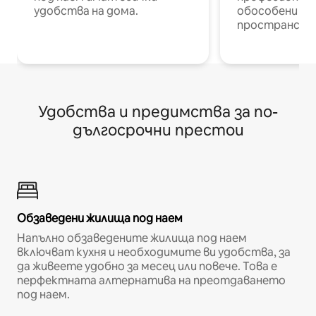
удобства на дома.
обособени р
пространств
Удобства и предимства за по-
дългосрочни престои
Обзаведени жилища под наем
Напълно обзаведените жилища под наем
включват кухня и необходимите ви удобства, за
да живеете удобно за месец или повече. Това е
перфектната алтернатива на преотдаването
под наем.