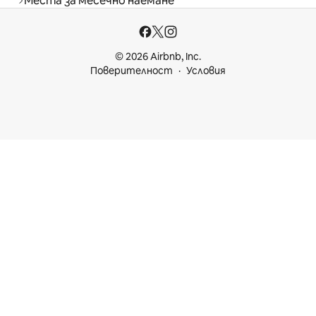
Места за месечно наемане
© 2026 Airbnb, Inc.
Поверителност
Условия