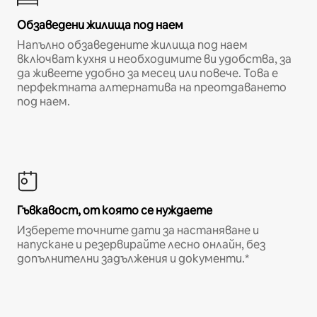
Обзаведени жилища под наем
Напълно обзаведените жилища под наем
включват кухня и необходимите ви удобства, за
да живеете удобно за месец или повече. Това е
перфектната алтернатива на преотдаването
под наем.
Гъвкавост, от която се нуждаете
Изберете точните дати за настаняване и
напускане и резервирайте лесно онлайн, без
допълнителни задължения и документи.*