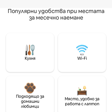
Популярни удобства при местата
за месечно наемане
Кухня
Wi-Fi
Подходящо за
Място, удобно за
домашни
работа с лаптоп
любимци