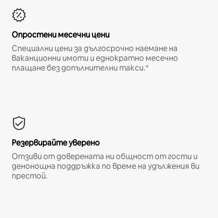
Опростени месечни цени
Специални цени за дългосрочно наемане на
ваканционни имоти и еднократно месечно
плащане без допълнителни такси.*
Резервирайте уверено
Отзиви от доверената ни общност от гости и
денонощна поддръжка по време на удължения ви
престой.