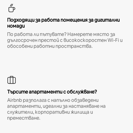
Подходящи за работа помещения за дигитални
номади
По работа ли пътувате? Намерете място за
дългосрочен престой с високоскоростен Wi-Fi и
обособени работни пространства.
Търсите апартаменти с обслужване?
Airbnb разполага с напълно обзаведени
апартаменти, идеални за настаняване на
служители, корпоративни жилища и
преместване.