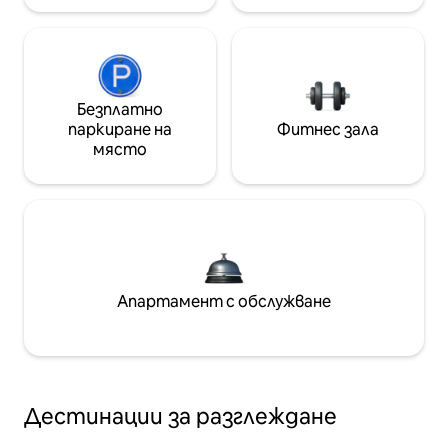
Безплатно
паркиране на
Фитнес зала
място
Апартамент с обслужване
Дестинации за разглеждане