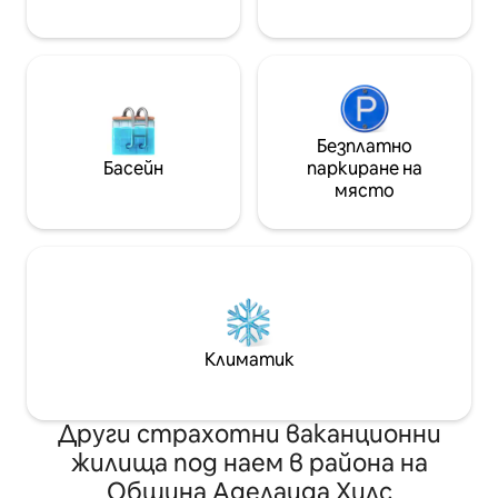
двойно легло, а
– голямо двойно 
Безплатно
Басейн
паркиране на
място
Климатик
Други страхотни ваканционни
жилища под наем в района на
Община Аделаида Хилс