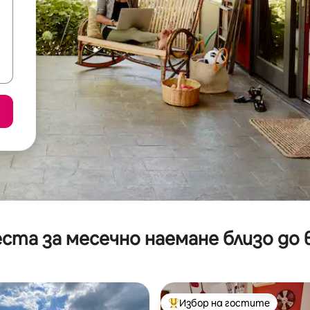
ста за месечно наемане близо до 
Избор на гостите
Най-популярен избор на гос