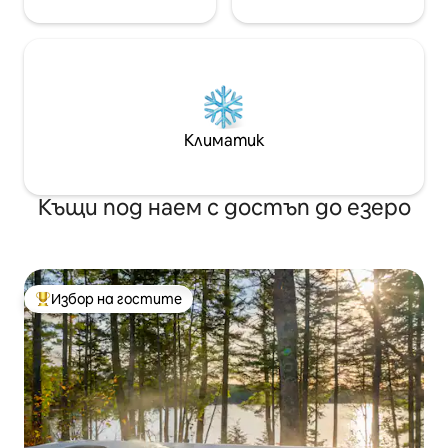
Климатик
Къщи под наем с достъп до езеро
Избор на гостите
Най-популярен избор на гостите