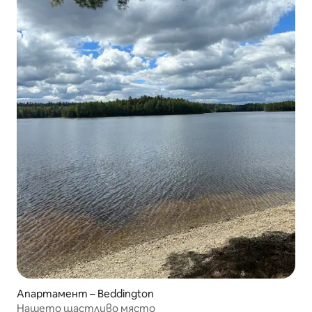
Апартамент – Beddington
Нашето щастливо място