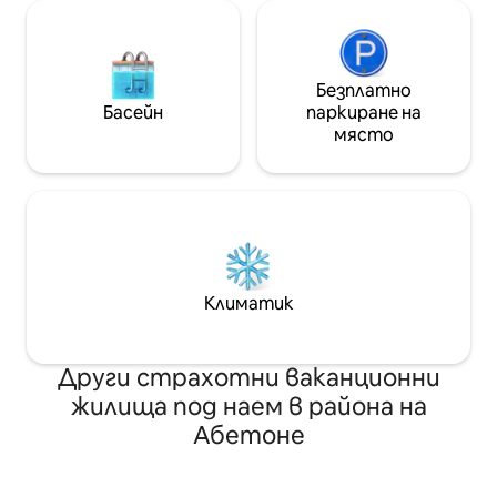
Безплатно
Басейн
паркиране на
място
Климатик
Други страхотни ваканционни
жилища под наем в района на
Абетоне