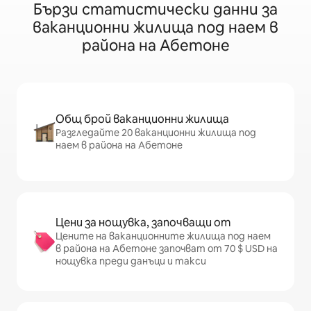
Бързи статистически данни за
ваканционни жилища под наем в
района на Абетоне
Общ брой ваканционни жилища
Разгледайте 20 ваканционни жилища под
наем в района на Абетоне
Цени за нощувка, започващи от
Цените на ваканционните жилища под наем
в района на Абетоне започват от 70 $ USD на
нощувка преди данъци и такси