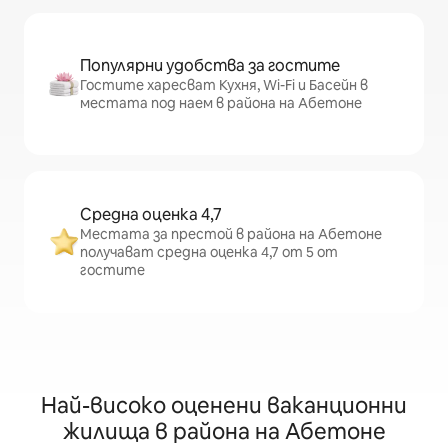
Популярни удобства за гостите
Гостите харесват Кухня, Wi-Fi и Басейн в
местата под наем в района на Абетоне
Средна оценка 4,7
Местата за престой в района на Абетоне
получават средна оценка 4,7 от 5 от
гостите
Най-високо оценени ваканционни
жилища в района на Абетоне