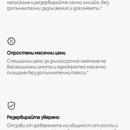
напускане и резервирайте лесно онлайн, без
допълнителни задължения и документи.*
Опростени месечни цени
Специални цени за дългосрочно наемане на
ваканционни имоти и еднократно месечно
плащане без допълнителни такси.*
Резервирайте уверено
Отзиви от доверената ни общност от гости и