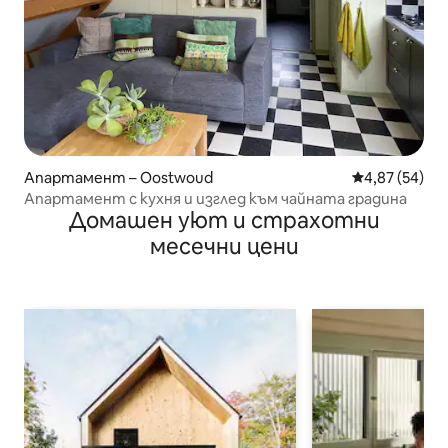
Апартамент – Oostwoud
Средна оценк
4,87 (54)
Апартамент с кухня и изглед към чайната градина
Домашен уют и страхотни
месечни цени