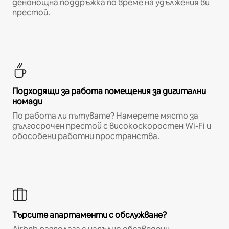
денонощна поддръжка по време на удължения ви
престой.
Подходящи за работа помещения за дигитални
номади
По работа ли пътувате? Намерете място за
дългосрочен престой с високоскоростен Wi-Fi и
обособени работни пространства.
Търсите апартаменти с обслужване?