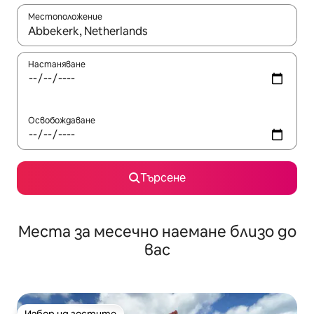
Местоположение
Когато резултатите се покажат, използвайте клавишите 
Настаняване
Освобождаване
Търсене
Места за месечно наемане близо до
вас