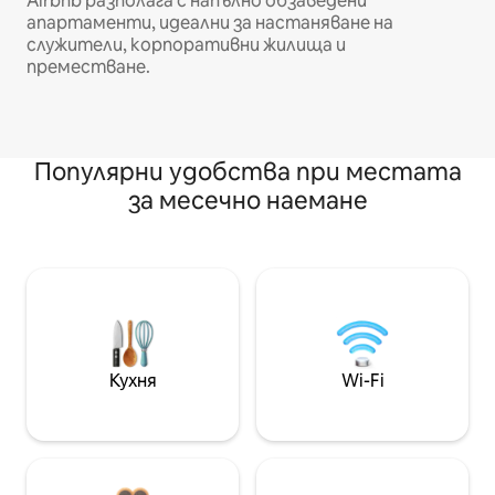
Airbnb разполага с напълно обзаведени
апартаменти, идеални за настаняване на
служители, корпоративни жилища и
преместване.
Популярни удобства при местата
за месечно наемане
Кухня
Wi-Fi