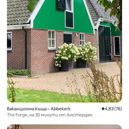
Ваканционна къща – Abbekerk
Средна оценк
4,83 (76)
The Forge, на 30 минути от Амстердам