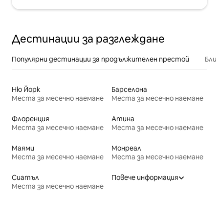
Дестинации за разглеждане
Популярни дестинации за продължителен престой
Бли
Ню Йорк
Барселона
Места за месечно наемане
Места за месечно наемане
Флоренция
Атина
Места за месечно наемане
Места за месечно наемане
Маями
Монреал
Места за месечно наемане
Места за месечно наемане
Сиатъл
Повече информация
Места за месечно наемане