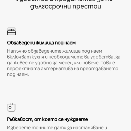
дългосрочни престои
Обзаведени жилища под наем
Напълно обзаведените жилища под наем
включват кухня и необходимите ви удобства, за
да живеете удобно за месец или повече. Това е
перфектната алтернатива на преотдаването
под наем.
Гъвкавост, от която се нуждаете
Изберете точните дати за настаняване и