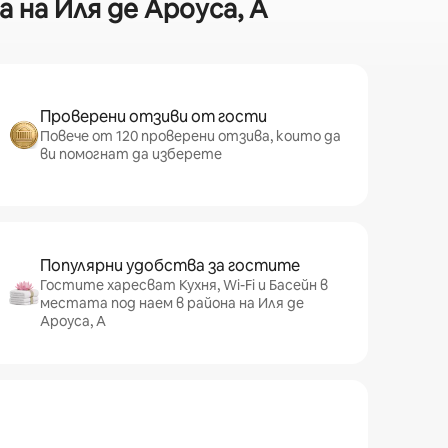
 на Иля де Ароуса, А
Проверени отзиви от гости
Повече от 120 проверени отзива, които да
ви помогнат да изберете
Популярни удобства за гостите
Гостите харесват Кухня, Wi-Fi и Басейн в
местата под наем в района на Иля де
Ароуса, А