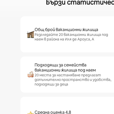
Бързи статистически
Общ брой ваканционни жилища
Разгледайте 20 ваканционни жилища под
наем в района на Иля де Ароуса, А
Подходящи за семейства
ваканционни жилища под наем
20 места за настаняване предлагат
допълнително пространство и удобства,
подходящи за деца
Средна оценка 4,8