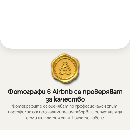
Фотографи в Airbnb се проверяват
за качество
Фотографите се оценяват по професионален опит,
портфолио от по-значимите им творби и репутация за
отлични постижения.
Научете повече