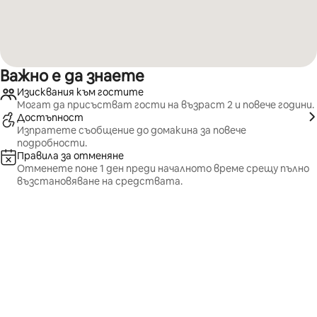
Важно е да знаете
Изисквания към гостите
Могат да присъстват гости на възраст 2 и повече години.
Достъпност
Изпратете съобщение до домакина за повече
подробности.
Правила за отменяне
Отменете поне 1 ден преди началното време срещу пълно
възстановяване на средствата.