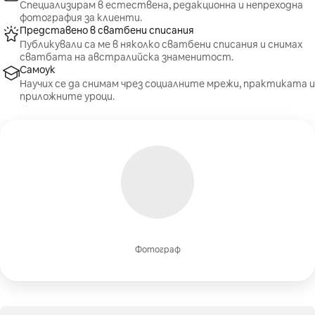
Специализирам в естествена, редакционна и непреходна
фотография за клиенти.
Представено в сватбени списания
Публикували са ме в няколко сватбени списания и снимах
сватбата на австралийска знаменитост.
Самоук
Научих се да снимам чрез социалните мрежи, практиката и
приложните уроци.
Фотограф