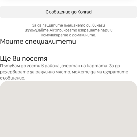
Съобщение до Konrad
За да защитите плащането си, винаги
използвайте Airbnb, когато изпращате пари и
комуникирате с домакините.
Моите специалитети
Ще ви посетя
Пътувам до гости в района, очертан на картата. За да
резервирате за различно място, можете да ми изпратите
съобщение.