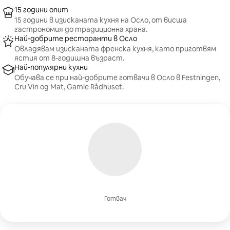
15 години опит
15 години в изисканата кухня на Осло, от висша
гастрономия до традиционна храна.
Най-добрите ресторанти в Осло
Овладявам изисканата френска кухня, като приготвям
ястия от 8-годишна възраст.
Най-популярни кухни
Обучава се при най-добрите готвачи в Осло в Festningen,
Cru Vin og Mat, Gamle Rådhuset.
Готвач