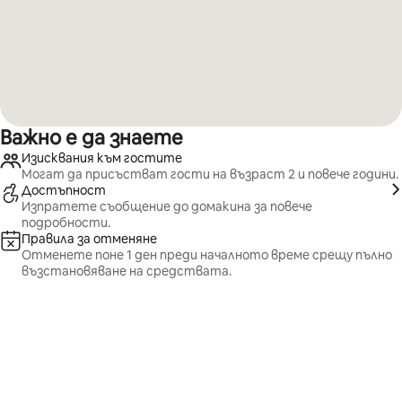
Важно е да знаете
Изисквания към гостите
Могат да присъстват гости на възраст 2 и повече години.
Достъпност
Изпратете съобщение до домакина за повече
подробности.
Правила за отменяне
Отменете поне 1 ден преди началното време срещу пълно
възстановяване на средствата.