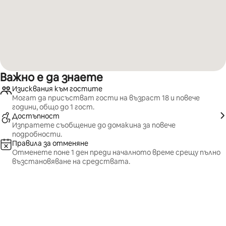
Важно е да знаете
Изисквания към гостите
Могат да присъстват гости на възраст 18 и повече
години, общо до 1 гост.
Достъпност
Изпратете съобщение до домакина за повече
подробности.
Правила за отменяне
Отменете поне 1 ден преди началното време срещу пълно
възстановяване на средствата.