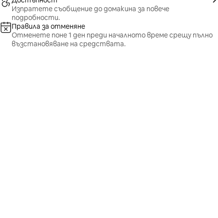
Достъпност
Изпратете съобщение до домакина за повече
подробности.
Правила за отменяне
Отменете поне 1 ден преди началното време срещу пълно
възстановяване на средствата.