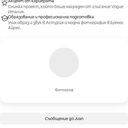
Акцент от кариерата
Снимах проект, който беше награден от списание Vogue
Италия.
Образование и професионална подготовка
Учих образ и звук в Астурия и модна фотография в Буенос
Айрес.
Фотограф
Съобщение до Juan