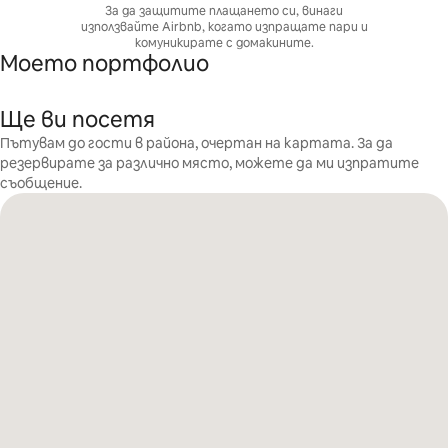
За да защитите плащането си, винаги
използвайте Airbnb, когато изпращате пари и
комуникирате с домакините.
Моето портфолио
Ще ви посетя
Пътувам до гости в района, очертан на картата. За да
резервирате за различно място, можете да ми изпратите
съобщение.